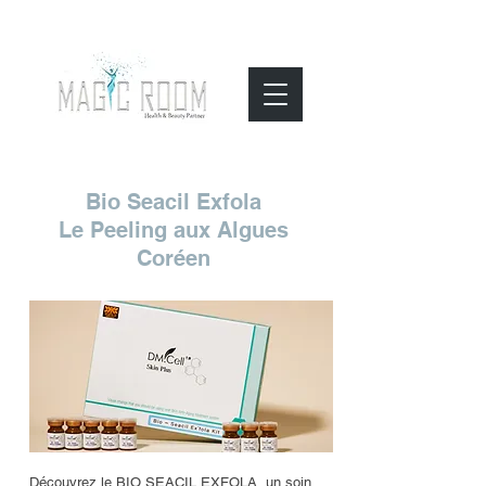
Bio Seacil Exfola
Le Peeling aux Algues
Coréen
Découvrez le BIO SEACIL EXFOLA, un soin