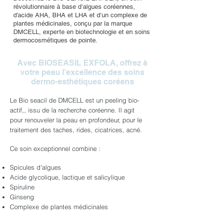
révolutionnaire à base d’algues coréennes,
d'acide AHA, BHA et LHA et d’un complexe de
plantes médicinales, conçu par la marque
DMCELL, experte en biotechnologie et en soins
dermocosmétiques de pointe.
Avec BIOSEASIL EXFOLA, offrez à
votre peau l’excellence des soins
dermo-esthétiques coréens
Le Bio seacil de DMCELL est un peeling bio-
actif,, issu de la recherche coréenne. Il agit
pour renouveler la peau en profondeur, pour le
traitement des taches, rides, cicatrices, acné.
Ce soin exceptionnel combine :
Spicules d'algues
Acide glycolique, lactique et salicylique
Spiruline
Ginseng
Complexe de plantes médicinales